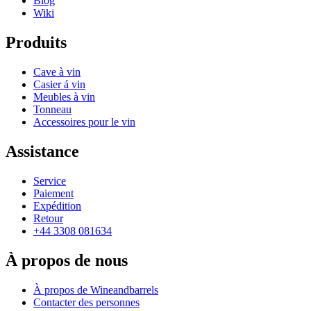
Blog
Wiki
Produits
Cave à vin
Casier á vin
Meubles à vin
Tonneau
Accessoires pour le vin
Assistance
Service
Paiement
Expédition
Retour
+44 3308 081634
À propos de nous
À propos de Wineandbarrels
Contacter des personnes