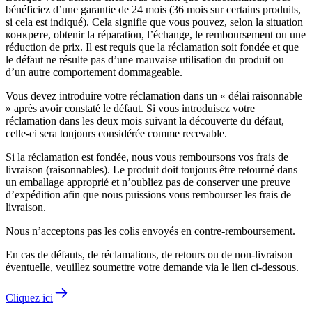
bénéficiez d’une garantie de 24 mois (36 mois sur certains produits,
si cela est indiqué). Cela signifie que vous pouvez, selon la situation
конкретe, obtenir la réparation, l’échange, le remboursement ou une
réduction de prix. Il est requis que la réclamation soit fondée et que
le défaut ne résulte pas d’une mauvaise utilisation du produit ou
d’un autre comportement dommageable.
Vous devez introduire votre réclamation dans un « délai raisonnable
» après avoir constaté le défaut. Si vous introduisez votre
réclamation dans les deux mois suivant la découverte du défaut,
celle-ci sera toujours considérée comme recevable.
Si la réclamation est fondée, nous vous remboursons vos frais de
livraison (raisonnables). Le produit doit toujours être retourné dans
un emballage approprié et n’oubliez pas de conserver une preuve
d’expédition afin que nous puissions vous rembourser les frais de
livraison.
Nous n’acceptons pas les colis envoyés en contre-remboursement.
En cas de défauts, de réclamations, de retours ou de non-livraison
éventuelle, veuillez soumettre votre demande via le lien ci-dessous.
Cliquez ici