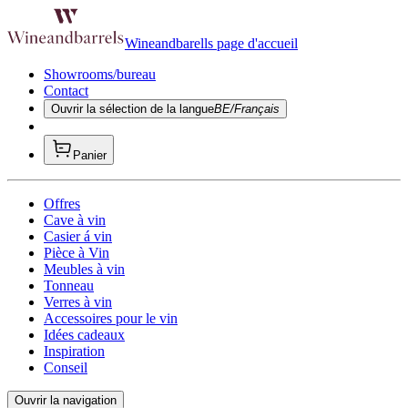
Wineandbarells page d'accueil
Showrooms/bureau
Contact
Ouvrir la sélection de la langue
BE/Français
Panier
Offres
Cave à vin
Casier á vin
Pièce à Vin
Meubles à vin
Tonneau
Verres à vin
Accessoires pour le vin
Idées cadeaux
Inspiration
Conseil
Ouvrir la navigation