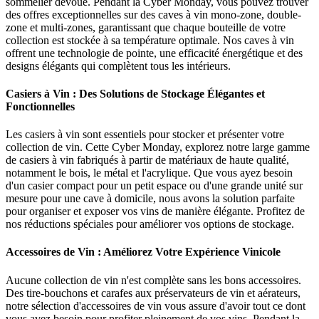
sommelier dévoué. Pendant la Cyber Monday, vous pouvez trouver
des offres exceptionnelles sur des caves à vin mono-zone, double-
zone et multi-zones, garantissant que chaque bouteille de votre
collection est stockée à sa température optimale. Nos caves à vin
offrent une technologie de pointe, une efficacité énergétique et des
designs élégants qui complètent tous les intérieurs.
Casiers à Vin : Des Solutions de Stockage Élégantes et
Fonctionnelles
Les casiers à vin sont essentiels pour stocker et présenter votre
collection de vin. Cette Cyber Monday, explorez notre large gamme
de casiers à vin fabriqués à partir de matériaux de haute qualité,
notamment le bois, le métal et l'acrylique. Que vous ayez besoin
d'un casier compact pour un petit espace ou d'une grande unité sur
mesure pour une cave à domicile, nous avons la solution parfaite
pour organiser et exposer vos vins de manière élégante. Profitez de
nos réductions spéciales pour améliorer vos options de stockage.
Accessoires de Vin : Améliorez Votre Expérience Vinicole
Aucune collection de vin n'est complète sans les bons accessoires.
Des tire-bouchons et carafes aux préservateurs de vin et aérateurs,
notre sélection d'accessoires de vin vous assure d'avoir tout ce dont
vous avez besoin pour profiter pleinement de vos vins. Pendant la