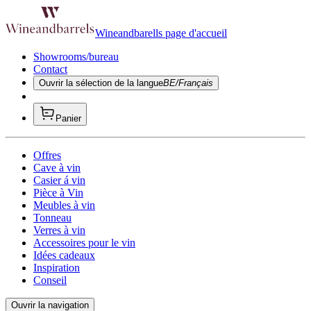
Wineandbarells page d'accueil
Showrooms/bureau
Contact
Ouvrir la sélection de la langue
BE/Français
Panier
Offres
Cave à vin
Casier á vin
Pièce à Vin
Meubles à vin
Tonneau
Verres à vin
Accessoires pour le vin
Idées cadeaux
Inspiration
Conseil
Ouvrir la navigation