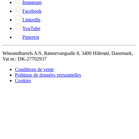
Instagram
Facebook
LinkedIn
YouTube
Pinterest
Wineandbarrels A/S, Rønnevangsalle 8, 3400 Hillerød, Danemark,
Vat nr.: DK-27702937
Conditions de vente
Politique de données personnelles
Cookies