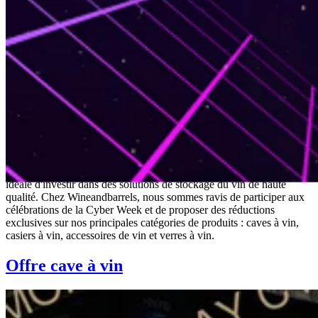
Cyber Monday
La Cyber Monday est le moment de l'année où les acheteurs avisés
obtiennent les meilleures offres en ligne, ce qui en fait l'occasion
idéale d'investir dans des solutions de stockage du vin de haute
qualité. Chez Wineandbarrels, nous sommes ravis de participer aux
célébrations de la Cyber Week et de proposer des réductions
exclusives sur nos principales catégories de produits : caves à vin,
casiers à vin, accessoires de vin et verres à vin.
Offre cave à vin