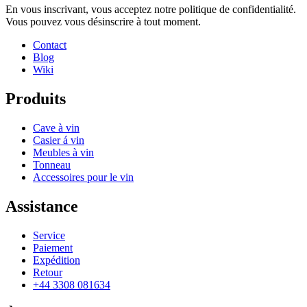
En vous inscrivant, vous acceptez notre politique de confidentialité.
Vous pouvez vous désinscrire à tout moment.
Contact
Blog
Wiki
Produits
Cave à vin
Casier á vin
Meubles à vin
Tonneau
Accessoires pour le vin
Assistance
Service
Paiement
Expédition
Retour
+44 3308 081634