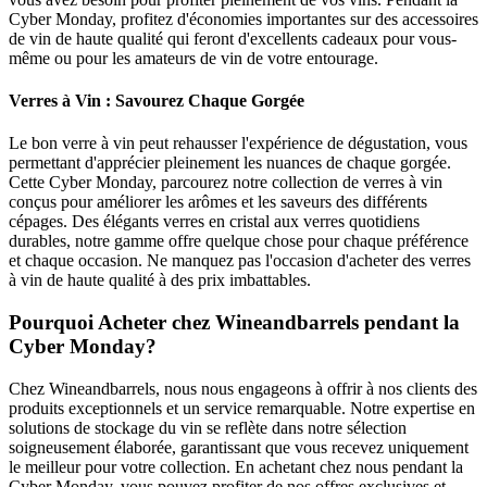
Cyber Monday, profitez d'économies importantes sur des accessoires
de vin de haute qualité qui feront d'excellents cadeaux pour vous-
même ou pour les amateurs de vin de votre entourage.
Verres à Vin : Savourez Chaque Gorgée
Le bon verre à vin peut rehausser l'expérience de dégustation, vous
permettant d'apprécier pleinement les nuances de chaque gorgée.
Cette Cyber Monday, parcourez notre collection de verres à vin
conçus pour améliorer les arômes et les saveurs des différents
cépages. Des élégants verres en cristal aux verres quotidiens
durables, notre gamme offre quelque chose pour chaque préférence
et chaque occasion. Ne manquez pas l'occasion d'acheter des verres
à vin de haute qualité à des prix imbattables.
Pourquoi Acheter chez Wineandbarrels pendant la
Cyber Monday?
Chez Wineandbarrels, nous nous engageons à offrir à nos clients des
produits exceptionnels et un service remarquable. Notre expertise en
solutions de stockage du vin se reflète dans notre sélection
soigneusement élaborée, garantissant que vous recevez uniquement
le meilleur pour votre collection. En achetant chez nous pendant la
Cyber Monday, vous pouvez profiter de nos offres exclusives et