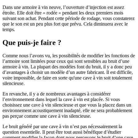
Dans une armoire à vin neuve, l’ouverture d’injection est assez
étroite. Elle doit être « rodée » pendant les deux premiers mois
suivant son achat. Pendant cette période de rodage, vous constaterez
que le son est un peu plus fort que prévu. Cela diminuera avec le
temps.
Que puis-je faire ?
Comme nous l’avons vu, les possibilités de modifier les fonctions de
l’armoire sont limitées pour ceux qui sont sensibles au bruit d’une
armoire à vin. La plupart des modèles font du bruit, il y a donc peu
d’avantages à choisir un modèle d’un autre fabricant. Il est difficile,
voire impossible, de faire en sorte qu'une cave à vin soit totalement
silencieuse.
En revanche, il y a de nombreux avantages à considérer
l’environnement dans lequel la cave à vin est placée. Si vous
choisissez une cave à vin silencieuse et que vous la placez dans un
environnement acoustiquement inadapté, elle ne sera probablement
pas perçue comme une cave à vin silencieuse.
Le bruit généré par une cave à vin n’est pas nécessairement la
question essentielle. Il peut être tout aussi bénéfique d’étudier
comment modifier la façon dont nous percevons le bruit d’une cave