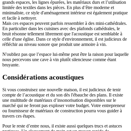
grands espaces, les lignes épurées, les matériaux durs et l’utilisation
limitée des textiles dans les pièces. En plus d’être moderne et
minimaliste, ce style d'aménagement intérieur est également pratique
et facile à nettoyer.
Mais ces espaces peuvent parfois ressembler à des mini-cathédrales.
En particulier dans les cuisines avec des plafonds cathédrales, le
bruit résonne tellement librement que l'acoustique est semblable à
celle d'une église. Dans ce style d'environnement, il est judicieux de
réfléchir au niveau sonore que produit une armoire à vin.
N'oubliez pas que l’espace lui-même peut être la raison pour laquelle
nous percevons une cave à vin plutôt silencieuse comme étant
bruyante.
Considérations acoustiques
Si vous construisez une nouvelle maison, il est judicieux de tenir
compte de l’acoustique et du son dès l'ébauche des plans. Il existe
une multitude de matériaux d’insonorisation disponibles sur le
marché qui ne feront pas exploser votre budget. Votre entrepreneur
ou fournisseur de matériaux de construction pourra vous guider à
travers ces étapes.
Pour le reste d’entre nous, il existe aussi quelques trucs et astuces