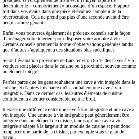
pratiques. Un claquement de main est un moyen rapide de
déterminer le « comportement » acoustique d’un espace. Frappez
fort dans vos mains dans une pièce et évaluez l'ampleur de la
réverbération. Cela ne prend pas plus d’une seconde avant d’être
perçu comme gênant.
Enfin, vous trouverez également de précieux conseils sur la façon
d’aménager votre intérieur pour disposer votre armoire à vin.
Certains conseils prennent la forme d’observations générales tandis
que d’autres s’appliquent à des situations plus spécifiques.
Selon l’évaluation provisoire de Lars, environ 85 % des caves à vin
vendues sont placées dans la cuisine ou à proximité, souvent comme
un élément intégré.
Parfois parce que les gens souhaitent une cave à vin intégrée dans la
cuisine, et d’autres fois parce qu'ils souhaitent une cave à vin
intégrable. Dans ce dernier cas, les autres éléments de cuisine
contribuent à atténuer considérablement le bruit.
Il existe une différence entre une cave à vin intégrable et une cave à
vin intégrée. Une armoire à vin intégrable peut généralement être
intégrée dans un élément de cuisine, tandis qu’une cave à vin
intégrée s’adapte à la largeur d’un module de cuisine et peut donc
remplacer une partie de la cuisine, par exemple sous le plan de
travail.