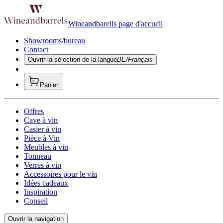
Wineandbarells page d'accueil
Showrooms/bureau
Contact
Ouvrir la sélection de la langue
BE/Français
Panier
Offres
Cave à vin
Casier á vin
Pièce à Vin
Meubles à vin
Tonneau
Verres à vin
Accessoires pour le vin
Idées cadeaux
Inspiration
Conseil
Ouvrir la navigation