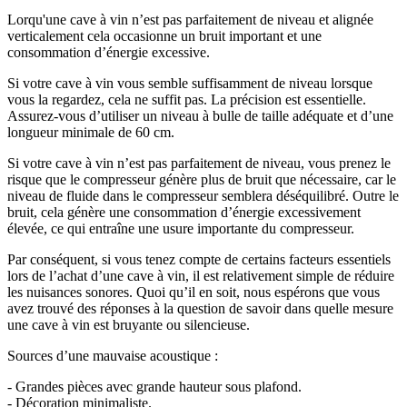
Lorqu'une cave à vin n’est pas parfaitement de niveau et alignée
verticalement cela occasionne un bruit important et une
consommation d’énergie excessive.
Si votre cave à vin vous semble suffisamment de niveau lorsque
vous la regardez, cela ne suffit pas. La précision est essentielle.
Assurez-vous d’utiliser un niveau à bulle de taille adéquate et d’une
longueur minimale de 60 cm.
Si votre cave à vin n’est pas parfaitement de niveau, vous prenez le
risque que le compresseur génère plus de bruit que nécessaire, car le
niveau de fluide dans le compresseur semblera déséquilibré. Outre le
bruit, cela génère une consommation d’énergie excessivement
élevée, ce qui entraîne une usure importante du compresseur.
Par conséquent, si vous tenez compte de certains facteurs essentiels
lors de l’achat d’une cave à vin, il est relativement simple de réduire
les nuisances sonores. Quoi qu’il en soit, nous espérons que vous
avez trouvé des réponses à la question de savoir dans quelle mesure
une cave à vin est bruyante ou silencieuse.
Sources d’une mauvaise acoustique :
- Grandes pièces avec grande hauteur sous plafond.
- Décoration minimaliste.