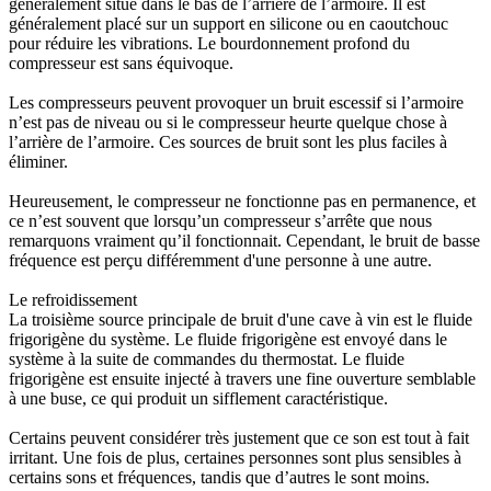
généralement situé dans le bas de l’arrière de l’armoire. Il est
généralement placé sur un support en silicone ou en caoutchouc
pour réduire les vibrations. Le bourdonnement profond du
compresseur est sans équivoque.
Les compresseurs peuvent provoquer un bruit escessif si l’armoire
n’est pas de niveau ou si le compresseur heurte quelque chose à
l’arrière de l’armoire. Ces sources de bruit sont les plus faciles à
éliminer.
Heureusement, le compresseur ne fonctionne pas en permanence, et
ce n’est souvent que lorsqu’un compresseur s’arrête que nous
remarquons vraiment qu’il fonctionnait. Cependant, le bruit de basse
fréquence est perçu différemment d'une personne à une autre.
Le refroidissement
La troisième source principale de bruit d'une cave à vin est le fluide
frigorigène du système. Le fluide frigorigène est envoyé dans le
système à la suite de commandes du thermostat. Le fluide
frigorigène est ensuite injecté à travers une fine ouverture semblable
à une buse, ce qui produit un sifflement caractéristique.
Certains peuvent considérer très justement que ce son est tout à fait
irritant. Une fois de plus, certaines personnes sont plus sensibles à
certains sons et fréquences, tandis que d’autres le sont moins.