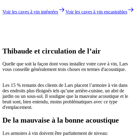
Voir les caves à vin intégrées
Voir les caves à vin encastrables
Technicien Lars
Thibaude et circulation de l’air
Quelle que soit la façon dont vous installez votre cave à vin, Lars
vous conseille généralement trois choses en termes d'acoustique.
Les 15 % restants des clients de Lars placent l’armoire à vin dans
des endroits plus éloignés tels qu’une arrière-cuisine, un abri de
jardin ou un sous-sol. Il souligne que la mauvaise acoustique et le
bruit sont, bien entendu, moins problématiques avec ce type
d'emplacement.
De la mauvaise à la bonne acoustique
Les armoires à vin doivent être parfaitement de niveau: