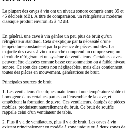
La plupart des caves à vin ont un niveau sonore compris entre 35 et
45 décibels (dB). À titre de comparaison, un réfrigérateur moderne
classique produit environ 35 à 42 dB.
En général, une cave à vin génère un peu plus de bruit qu’un
réfrigérateur standard. Cela s’explique par la nécessité d’une
température constante et par la présence de pièces mobiles. La
majorité des caves à vin du marché comprend un compresseur, un
circuit de réfrigérant et un système de ventilateurs. Certaines caves
peuvent être classées comme basse consommation ou à faible niveau
sonore. Ce sont des atouts non négligeables, mais elles contiennent
toutes des pièces en mouvement, génératrices de bruit.
Principales sources de bruit
1. Les ventilateurs électriques maintiennent une température stable et
homogène dans certaines parties ou l’ensemble de la cave, et
empêchent la formation de givre. Ces ventilateurs, équipés de pièces
mobiles, produisent naturellement du bruit. Ce bruit de souffle
rappelle celui d’un ventilateur de table.
2. Plus il y a de ventilateurs, plus il y a de bruit. Les caves à vin
existent principalement en modèle à zone unique ou à deux zones de