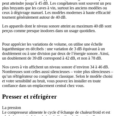
peut atteindre jusqu’à 45 dB. Les congélateurs sont souvent un peu
plus bruyants que les caves à vin, surtout les anciens modèles ou
ceux à dégivrage manuel. Les modèles modernes à haute efficacité
tournent généralement autour de 40 dB.
Les appareils dont le niveau sonore atteint au maximum 40 dB sont
perçus comme presque inodores dans un usage quotidien.
Pour apprécier les variations de volume, on utilise une échelle
logarithmique en décibels : une variation de 3 dB équivaut à un
doublement ou à une division par deux de l’énergie sonore. Ainsi,
un doublement de 39 dB correspond à 42 dB, et non à 78 dB.
Nos caves à vin affichent un niveau sonore d’environ 34 à 46 dB.
Nombreuses sont celles aussi silencieuses – voire plus silencieuses –
qu’un réfrigérateur ou congélateur classique. Selon le modèle choisi
et votre sensibilité au bruit, vous pouvez les installer en toute
confiance dans un emplacement central chez vous.
Presser et réfrigérer
La pression
Le compresseur alimente le cycle d’échange de chaleur/froid et est