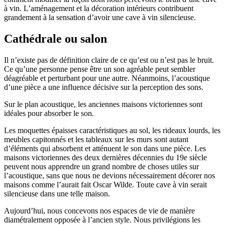
à vin. L’aménagement et la décoration intérieurs contribuent
grandement à la sensation d’avoir une cave à vin silencieuse.
Cathédrale ou salon
Il n’existe pas de définition claire de ce qu’est ou n’est pas le bruit.
Ce qu’une personne pense être un son agréable peut sembler
déagréable et perturbant pour une autre. Néanmoins, l’acoustique
d’une pièce a une influence décisive sur la perception des sons.
Sur le plan acoustique, les anciennes maisons victoriennes sont
idéales pour absorber le son.
Les moquettes épaisses caractéristiques au sol, les rideaux lourds, les
meubles capitonnés et les tableaux sur les murs sont autant
d’éléments qui absorbent et atténuent le son dans une pièce. Les
maisons victoriennes des deux dernières décennies du 19e siècle
peuvent nous apprendre un grand nombre de choses utiles sur
l’acoustique, sans que nous ne devions nécessairement décorer nos
maisons comme l’aurait fait Oscar Wilde. Toute cave à vin serait
silencieuse dans une telle maison.
Aujourd’hui, nous concevons nos espaces de vie de manière
diamétralement opposée à l’ancien style. Nous privilégions les