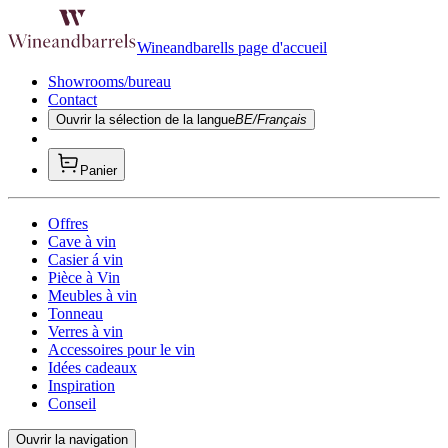
Wineandbarells page d'accueil
Showrooms/bureau
Contact
Ouvrir la sélection de la langue
BE/Français
Panier
Offres
Cave à vin
Casier á vin
Pièce à Vin
Meubles à vin
Tonneau
Verres à vin
Accessoires pour le vin
Idées cadeaux
Inspiration
Conseil
Ouvrir la navigation