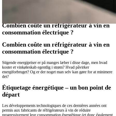
Guides
Combien coûte un réfrigérateur à vin en
consommation électrique ?
Combien coûte un réfrigérateur à vin en
consommation électrique ?
Stigende energipriser er på manges læber i disse dage, men hvad
koster et vinkøleskab egentlig i strøm? Hvad påvirker
energiforbruget? Og er der noget man selv kan gøre for at minimere
det?
Étiquetage énergétique – un bon point de
départ
Les développements technologiques de ces dernières années ont
permis aux fabricants de réfrigérateurs à vin de réduire
progressivement leur consommation énergétique (et donc également