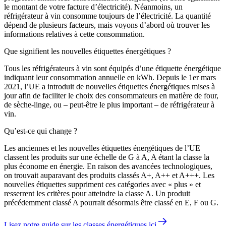
le montant de votre facture d’électricité). Néanmoins, un
réfrigérateur à vin consomme toujours de l’électricité. La quantité
dépend de plusieurs facteurs, mais voyons d’abord où trouver les
informations relatives à cette consommation.
Que signifient les nouvelles étiquettes énergétiques ?
Tous les réfrigérateurs à vin sont équipés d’une étiquette énergétique
indiquant leur consommation annuelle en kWh. Depuis le 1er mars
2021, l’UE a introduit de nouvelles étiquettes énergétiques mises à
jour afin de faciliter le choix des consommateurs en matière de four,
de sèche-linge, ou – peut-être le plus important – de réfrigérateur à
vin.
Qu’est-ce qui change ?
Les anciennes et les nouvelles étiquettes énergétiques de l’UE
classent les produits sur une échelle de G à A, A étant la classe la
plus économe en énergie. En raison des avancées technologiques,
on trouvait auparavant des produits classés A+, A++ et A+++. Les
nouvelles étiquettes suppriment ces catégories avec « plus » et
resserrent les critères pour atteindre la classe A. Un produit
précédemment classé A pourrait désormais être classé en E, F ou G.
Lisez notre guide sur les classes énergétiques ici