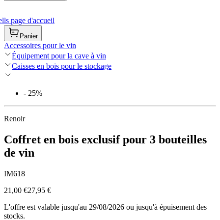
ls page d'accueil
Panier
Accessoires pour le vin
Équipement pour la cave à vin
Caisses en bois pour le stockage
- 25%
Renoir
Coffret en bois exclusif pour 3 bouteilles
de vin
IM618
21,00 €
27,95 €
L'offre est valable jusqu'au 29/08/2026 ou jusqu'à épuisement des
stocks.