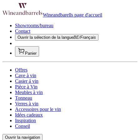
Wineandbarells page d'accueil
Showrooms/bureau
Contact
Ouvrir la sélection de la langue
BE/Français
Panier
Offres
Cave à vin
Casier á vin
Pièce à Vin
Meubles à vin
Tonneau
Verres à vin
Accessoires pour le vin
Idées cadeaux
Inspiration
Conseil
Ouvrir la navigation