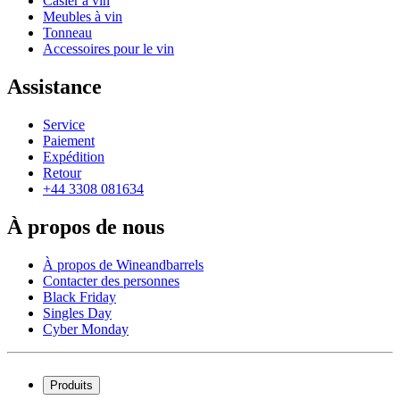
Casier á vin
Meubles à vin
Tonneau
Accessoires pour le vin
Assistance
Service
Paiement
Expédition
Retour
+44 3308 081634
À propos de nous
À propos de Wineandbarrels
Contacter des personnes
Black Friday
Singles Day
Cyber Monday
Produits