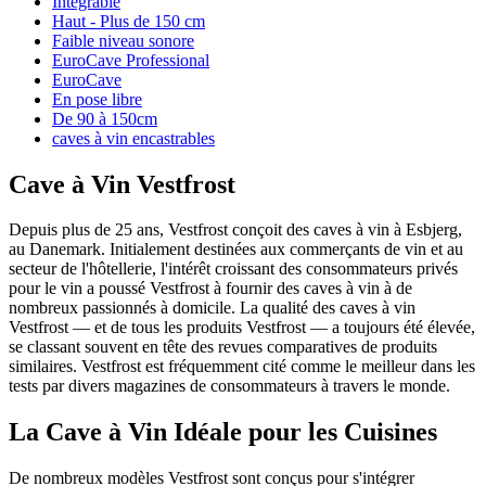
Intégrable
Haut - Plus de 150 cm
Faible niveau sonore
EuroCave Professional
EuroCave
En pose libre
De 90 à 150cm
caves à vin encastrables
Cave à Vin Vestfrost
Depuis plus de 25 ans, Vestfrost conçoit des caves à vin à Esbjerg,
au Danemark. Initialement destinées aux commerçants de vin et au
secteur de l'hôtellerie, l'intérêt croissant des consommateurs privés
pour le vin a poussé Vestfrost à fournir des caves à vin à de
nombreux passionnés à domicile. La qualité des caves à vin
Vestfrost — et de tous les produits Vestfrost — a toujours été élevée,
se classant souvent en tête des revues comparatives de produits
similaires. Vestfrost est fréquemment cité comme le meilleur dans les
tests par divers magazines de consommateurs à travers le monde.
La Cave à Vin Idéale pour les Cuisines
De nombreux modèles Vestfrost sont conçus pour s'intégrer