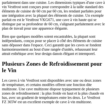
parfaitement dans une cuisine. Les dimensions typiques d'une cave à
vin Vestfrost sont conçues pour correspondre à la taille standard des
éléments de cuisine de 60 cm par 60 cm, les rendant parfaites pour
une intégration avec la plupart des éléments de cuisine. Un exemple
parfait en est le Vestfrost VKG671, une cave à vin haute qui se
distingue par sa profondeur de 60 cm, s'alignant parfaitement avec le
plan de travail pour une apparence élégante.
Bien que quelques modèles soient encastrables, la plupart sont
indépendants, conçus pour se placer à côté des éléments de cuisine
sans dépasser dans l'espace. Ceci garantit que les caves se fondent
harmonieusement au bout d'une rangée d'unités, rehaussant leur
attrait esthétique avec leur design danois élégant et intemporel.
Plusieurs Zones de Refroidissement pour
le Vin
Les caves à vin Vestfrost sont disponibles avec une ou deux zones
de température, et certains modèles offrent une fonction dite
multizone. Une cave multizone dispose typiquement de plusieurs
zones de refroidissement : la plus froide en haut et la plus chaude en
bas, avec un gradient de températures entre les deux. Le Vestfrost
FZ 365W est un excellent exemple de cave à vin multizone.