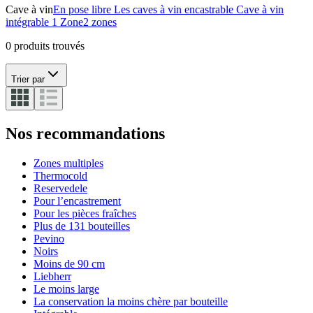
Cave à vin
En pose libre
Les caves à vin encastrable
Cave à vin
intégrable
1 Zone
2 zones
0 produits trouvés
Trier par
Nos recommandations
Zones multiples
Thermocold
Reservedele
Pour l’encastrement
Pour les pièces fraîches
Plus de 131 bouteilles
Pevino
Noirs
Moins de 90 cm
Liebherr
Le moins large
La conservation la moins chère par bouteille