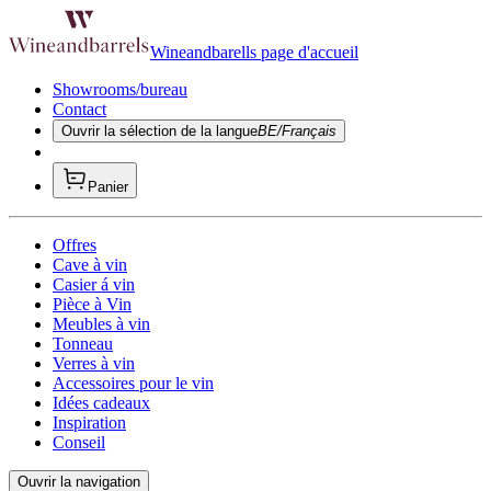
Wineandbarells page d'accueil
Showrooms/bureau
Contact
Ouvrir la sélection de la langue
BE/Français
Panier
Offres
Cave à vin
Casier á vin
Pièce à Vin
Meubles à vin
Tonneau
Verres à vin
Accessoires pour le vin
Idées cadeaux
Inspiration
Conseil
Ouvrir la navigation