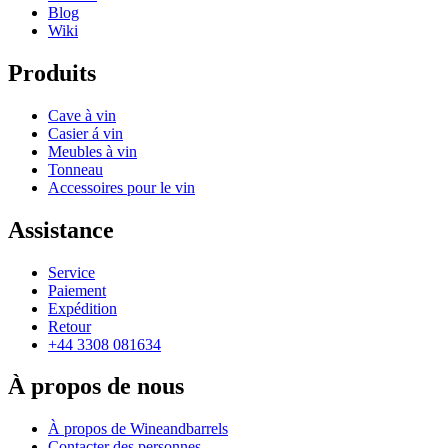
Blog
Wiki
Produits
Cave à vin
Casier á vin
Meubles à vin
Tonneau
Accessoires pour le vin
Assistance
Service
Paiement
Expédition
Retour
+44 3308 081634
À propos de nous
À propos de Wineandbarrels
Contacter des personnes