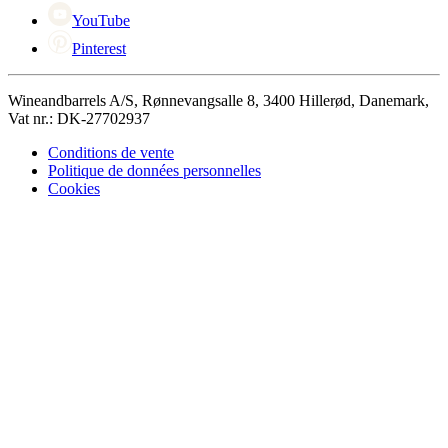
YouTube
Pinterest
Wineandbarrels A/S, Rønnevangsalle 8, 3400 Hillerød, Danemark,
Vat nr.: DK-27702937
Conditions de vente
Politique de données personnelles
Cookies