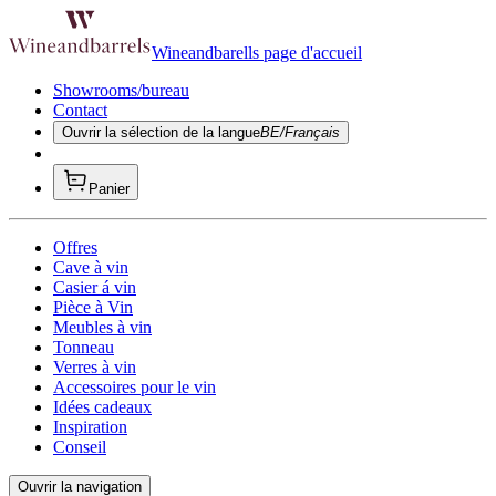
Wineandbarells page d'accueil
Showrooms/bureau
Contact
Ouvrir la sélection de la langue
BE/Français
Panier
Offres
Cave à vin
Casier á vin
Pièce à Vin
Meubles à vin
Tonneau
Verres à vin
Accessoires pour le vin
Idées cadeaux
Inspiration
Conseil
Ouvrir la navigation