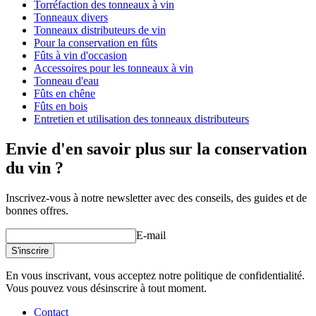
Torréfaction des tonneaux à vin
Poids (kg)
30
Tonneaux divers
Tonneaux distributeurs de vin
Pour la conservation en fûts
Fûts à vin d'occasion
Accessoires pour les tonneaux à vin
Tonneau d'eau
Fûts en chêne
Fûts en bois
Entretien et utilisation des tonneaux distributeurs
Envie d'en savoir plus sur la conservation
du vin ?
Inscrivez-vous à notre newsletter avec des conseils, des guides et de
bonnes offres.
E-mail
S'inscrire
En vous inscrivant, vous acceptez notre politique de confidentialité.
Vous pouvez vous désinscrire à tout moment.
Contact