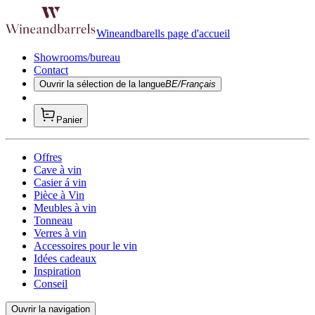
Wineandbarells page d'accueil
Showrooms/bureau
Contact
Ouvrir la sélection de la langue
BE/Français
Panier
Offres
Cave à vin
Casier á vin
Pièce à Vin
Meubles à vin
Tonneau
Verres à vin
Accessoires pour le vin
Idées cadeaux
Inspiration
Conseil
Ouvrir la navigation