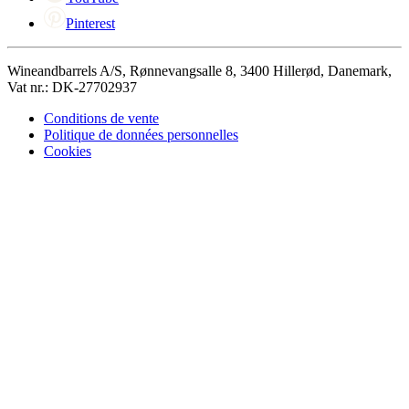
Pinterest
Wineandbarrels A/S, Rønnevangsalle 8, 3400 Hillerød, Danemark,
Vat nr.: DK-27702937
Conditions de vente
Politique de données personnelles
Cookies