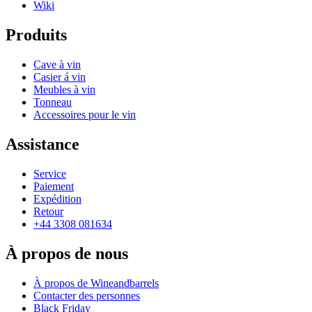
Wiki
Produits
Cave à vin
Casier á vin
Meubles à vin
Tonneau
Accessoires pour le vin
Assistance
Service
Paiement
Expédition
Retour
+44 3308 081634
À propos de nous
À propos de Wineandbarrels
Contacter des personnes
Black Friday