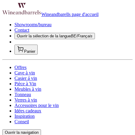
Wineandbarells page d'accueil
Showrooms/bureau
Contact
Ouvrir la sélection de la langue
BE/Français
Panier
Offres
Cave à vin
Casier á vin
Pièce à Vin
Meubles à vin
Tonneau
Verres à vin
Accessoires pour le vin
Idées cadeaux
Inspiration
Conseil
Ouvrir la navigation