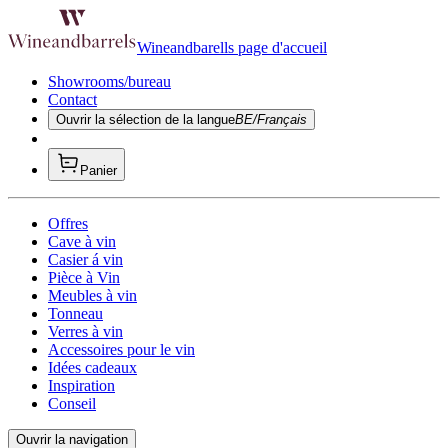
Wineandbarells page d'accueil
Showrooms/bureau
Contact
Ouvrir la sélection de la langue
BE/Français
Panier
Offres
Cave à vin
Casier á vin
Pièce à Vin
Meubles à vin
Tonneau
Verres à vin
Accessoires pour le vin
Idées cadeaux
Inspiration
Conseil
Ouvrir la navigation