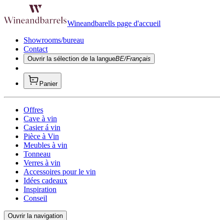
Wineandbarells page d'accueil
Showrooms/bureau
Contact
Ouvrir la sélection de la langue
BE/Français
Panier
Offres
Cave à vin
Casier á vin
Pièce à Vin
Meubles à vin
Tonneau
Verres à vin
Accessoires pour le vin
Idées cadeaux
Inspiration
Conseil
Ouvrir la navigation