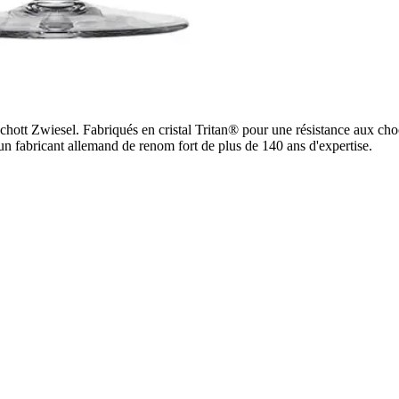
hott Zwiesel. Fabriqués en cristal Tritan® pour une résistance aux choc
r un fabricant allemand de renom fort de plus de 140 ans d'expertise.