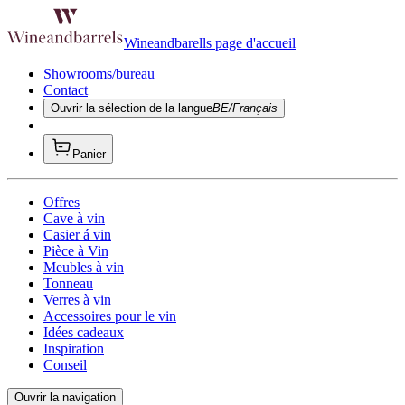
Wineandbarells page d'accueil
Showrooms/bureau
Contact
Ouvrir la sélection de la langue
BE/Français
Panier
Offres
Cave à vin
Casier á vin
Pièce à Vin
Meubles à vin
Tonneau
Verres à vin
Accessoires pour le vin
Idées cadeaux
Inspiration
Conseil
Ouvrir la navigation