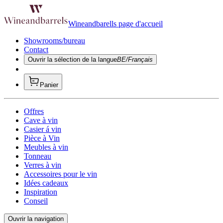
Wineandbarells page d'accueil
Showrooms/bureau
Contact
Ouvrir la sélection de la langue
BE/Français
Panier
Offres
Cave à vin
Casier á vin
Pièce à Vin
Meubles à vin
Tonneau
Verres à vin
Accessoires pour le vin
Idées cadeaux
Inspiration
Conseil
Ouvrir la navigation