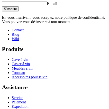
Profondeur (cm)
0.5
E-mail
Poids (kg)
0.2
S'inscrire
En vous inscrivant, vous acceptez notre politique de confidentialité.
Vous pouvez vous désinscrire à tout moment.
Contact
Blog
Wiki
Produits
Cave à vin
Casier á vin
Meubles à vin
Tonneau
Accessoires pour le vin
Assistance
Service
Paiement
Expédition