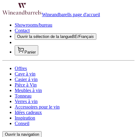
Wineandbarells page d'accueil
Showrooms/bureau
Contact
Ouvrir la sélection de la langue
BE/Français
Panier
Offres
Cave à vin
Casier á vin
Pièce à Vin
Meubles à vin
Tonneau
Verres à vin
Accessoires pour le vin
Idées cadeaux
Inspiration
Conseil
Ouvrir la navigation