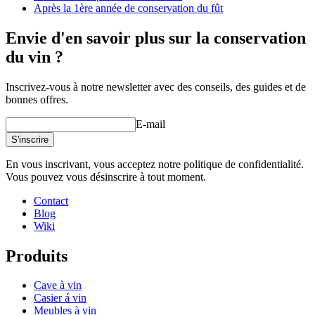
Après la 1ère année de conservation du fût
Envie d'en savoir plus sur la conservation
du vin ?
Inscrivez-vous à notre newsletter avec des conseils, des guides et de
bonnes offres.
E-mail
S'inscrire
En vous inscrivant, vous acceptez notre politique de confidentialité.
Vous pouvez vous désinscrire à tout moment.
Contact
Blog
Wiki
Produits
Cave à vin
Casier á vin
Meubles à vin