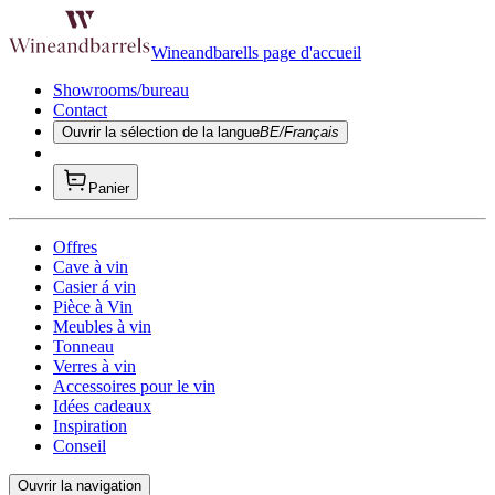
Wineandbarells page d'accueil
Showrooms/bureau
Contact
Ouvrir la sélection de la langue
BE/Français
Panier
Offres
Cave à vin
Casier á vin
Pièce à Vin
Meubles à vin
Tonneau
Verres à vin
Accessoires pour le vin
Idées cadeaux
Inspiration
Conseil
Ouvrir la navigation