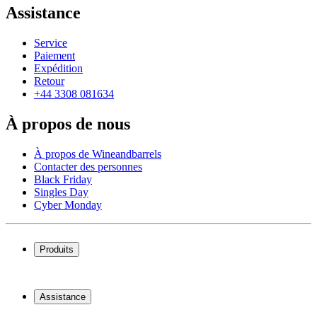
Assistance
Service
Paiement
Expédition
Retour
+44 3308 081634
À propos de nous
À propos de Wineandbarrels
Contacter des personnes
Black Friday
Singles Day
Cyber Monday
Produits
Cave à vin
Casier á vin
Assistance
Meubles à vin
Tonneau