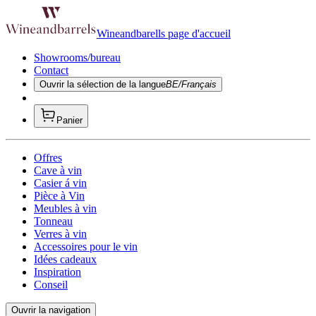
Wineandbarells page d'accueil
Showrooms/bureau
Contact
Ouvrir la sélection de la langue
BE/Français
Panier
Offres
Cave à vin
Casier á vin
Pièce à Vin
Meubles à vin
Tonneau
Verres à vin
Accessoires pour le vin
Idées cadeaux
Inspiration
Conseil
Ouvrir la navigation