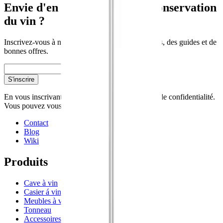
Envie d'en savoir plus sur la conservation
du vin ?
Inscrivez-vous à notre newsletter avec des conseils, des guides et de
bonnes offres.
E-mail
S'inscrire
En vous inscrivant, vous acceptez notre politique de confidentialité.
Vous pouvez vous désinscrire à tout moment.
Contact
Blog
Wiki
Produits
Cave à vin
Casier á vin
Meubles à vin
Tonneau
Accessoires pour le vin