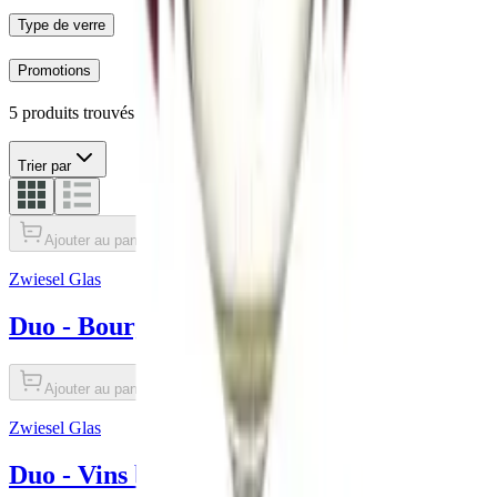
Type de verre
Promotions
5 produits trouvés
Trier par
Ajouter au panier
Zwiesel Glas
Duo - Bourgogne (2 pièces)
Ajouter au panier
Zwiesel Glas
Duo - Vins blancs (2 pièces)