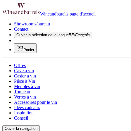
Wineandbarells page d'accueil
Showrooms/bureau
Contact
Ouvrir la sélection de la langue
BE/Français
Panier
Offres
Cave à vin
Casier á vin
Pièce à Vin
Meubles à vin
Tonneau
Verres à vin
Accessoires pour le vin
Idées cadeaux
Inspiration
Conseil
Ouvrir la navigation