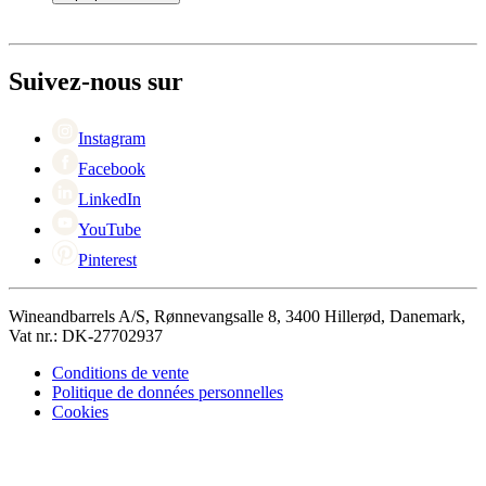
Expédition
Retour
À propos de Wineandbarrels
+44 3308 081634
Contacter des personnes
Black Friday
Suivez-nous sur
Singles Day
Cyber Monday
Instagram
Facebook
LinkedIn
YouTube
Pinterest
Wineandbarrels A/S, Rønnevangsalle 8, 3400 Hillerød, Danemark,
Vat nr.: DK-27702937
Conditions de vente
Politique de données personnelles
Cookies