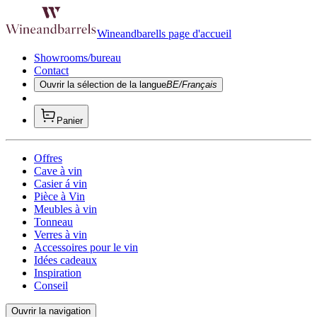
Wineandbarells page d'accueil
Showrooms/bureau
Contact
Ouvrir la sélection de la langue
BE/Français
Panier
Offres
Cave à vin
Casier á vin
Pièce à Vin
Meubles à vin
Tonneau
Verres à vin
Accessoires pour le vin
Idées cadeaux
Inspiration
Conseil
Ouvrir la navigation