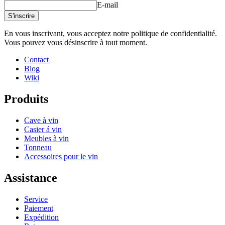
E-mail
S'inscrire
En vous inscrivant, vous acceptez notre politique de confidentialité.
Vous pouvez vous désinscrire à tout moment.
Contact
Blog
Wiki
Produits
Cave à vin
Casier á vin
Meubles à vin
Tonneau
Accessoires pour le vin
Assistance
Service
Paiement
Expédition