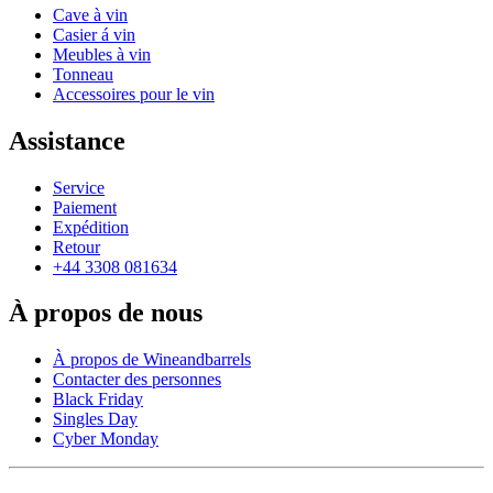
Cave à vin
Casier á vin
Meubles à vin
Tonneau
Accessoires pour le vin
Assistance
Service
Paiement
Expédition
Retour
+44 3308 081634
À propos de nous
À propos de Wineandbarrels
Contacter des personnes
Black Friday
Singles Day
Cyber Monday