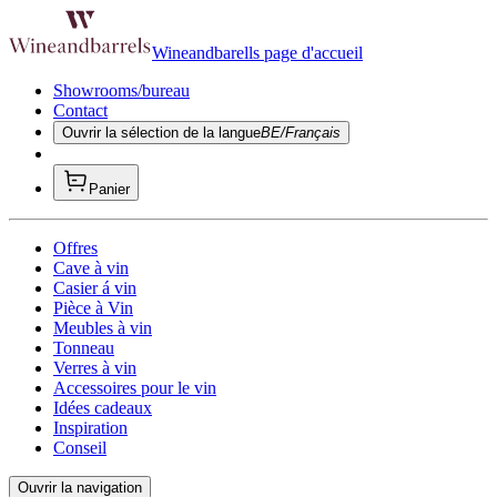
Wineandbarells page d'accueil
Showrooms/bureau
Contact
Ouvrir la sélection de la langue
BE/Français
Panier
Offres
Cave à vin
Casier á vin
Pièce à Vin
Meubles à vin
Tonneau
Verres à vin
Accessoires pour le vin
Idées cadeaux
Inspiration
Conseil
Ouvrir la navigation