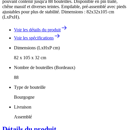
pouvant contenir jusqu'à 88 bouteilles. Disponible en pin traité,
chêne massif et diverses teintes. Empilable, pré-assemblé avec pieds
ajustables pour plus de stabilité. Dimensions : 82x32x105 cm
(LxPxH).
Voir les détails du produit
Voir les spécifications
Dimensions (LxHxP cm)
82 x 105 x 32 cm
Nombre de bouteilles (Bordeaux)
88
Type de bouteille
Bourgogne
Livraison
Assemblé
Détails du produit