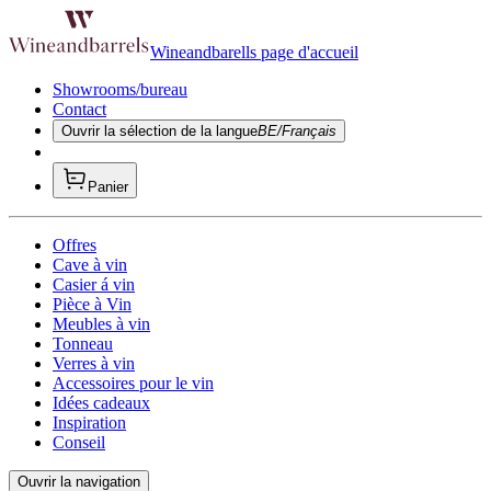
Wineandbarells page d'accueil
Showrooms/bureau
Contact
Ouvrir la sélection de la langue
BE/Français
Panier
Offres
Cave à vin
Casier á vin
Pièce à Vin
Meubles à vin
Tonneau
Verres à vin
Accessoires pour le vin
Idées cadeaux
Inspiration
Conseil
Ouvrir la navigation