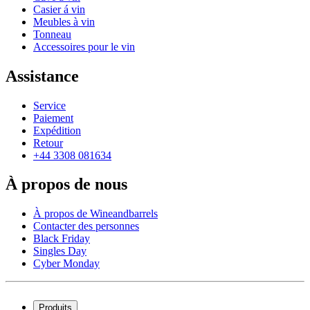
Casier á vin
Meubles à vin
Tonneau
Accessoires pour le vin
Assistance
Service
Paiement
Expédition
Retour
+44 3308 081634
À propos de nous
À propos de Wineandbarrels
Contacter des personnes
Black Friday
Singles Day
Cyber Monday
Produits