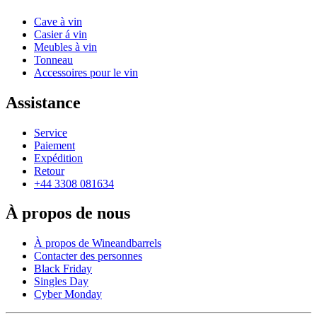
Cave à vin
Casier á vin
Meubles à vin
Tonneau
Accessoires pour le vin
Assistance
Service
Paiement
Expédition
Retour
+44 3308 081634
À propos de nous
À propos de Wineandbarrels
Contacter des personnes
Black Friday
Singles Day
Cyber Monday