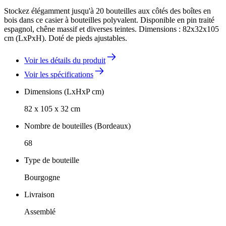
Stockez élégamment jusqu'à 20 bouteilles aux côtés des boîtes en
bois dans ce casier à bouteilles polyvalent. Disponible en pin traité
espagnol, chêne massif et diverses teintes. Dimensions : 82x32x105
cm (LxPxH). Doté de pieds ajustables.
Voir les détails du produit
Voir les spécifications
Dimensions (LxHxP cm)
82 x 105 x 32 cm
Nombre de bouteilles (Bordeaux)
68
Type de bouteille
Bourgogne
Livraison
Assemblé