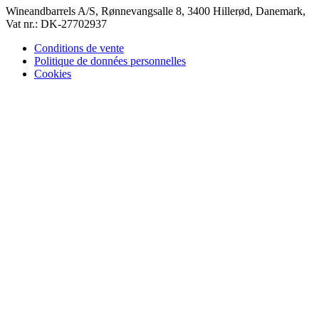
Wineandbarrels A/S, Rønnevangsalle 8, 3400 Hillerød, Danemark,
Vat nr.: DK-27702937
Conditions de vente
Politique de données personnelles
Cookies