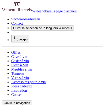
Wineandbarells page d'accueil
Showrooms/bureau
Contact
Ouvrir la sélection de la langue
BE/Français
Panier
Offres
Cave à vin
Casier á vin
Pièce à Vin
Meubles à vin
Tonneau
Verres à vin
Accessoires pour le vin
Idées cadeaux
Inspiration
Conseil
Ouvrir la navigation