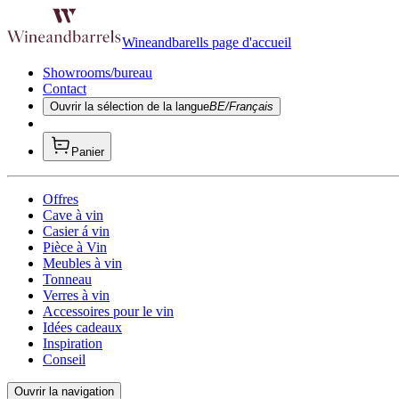
Wineandbarells page d'accueil
Showrooms/bureau
Contact
Ouvrir la sélection de la langue
BE/Français
Panier
Offres
Cave à vin
Casier á vin
Pièce à Vin
Meubles à vin
Tonneau
Verres à vin
Accessoires pour le vin
Idées cadeaux
Inspiration
Conseil
Ouvrir la navigation