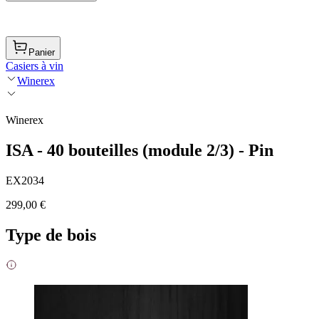
Panier
Casiers à vin
Winerex
Winerex
ISA - 40 bouteilles (module 2/3) - Pin
EX2034
299,00 €
Type de bois