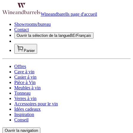
Wineandbarells page d'accueil
Showrooms/bureau
Contact
Ouvrir la sélection de la langue
BE/Français
Panier
Offres
Cave à vin
Casier á vin
Pièce à Vin
Meubles à vin
Tonneau
Verres à vin
Accessoires pour le vin
Idées cadeaux
Inspiration
Conseil
Ouvrir la navigation