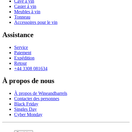
Cave à vin
Casier á vin
Meubles à vin
Tonneau
Accessoires pour le vin
Assistance
Service
Paiement
Expédition
Retour
+44 3308 081634
À propos de nous
À propos de Wineandbarrels
Contacter des personnes
Black Friday
Singles Day
Cyber Monday