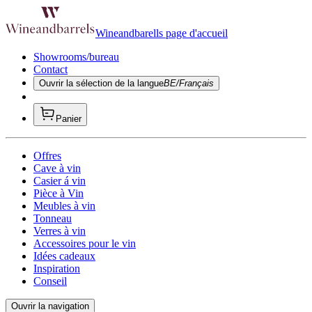
Wineandbarells page d'accueil
Showrooms/bureau
Contact
Ouvrir la sélection de la langue
BE/Français
Panier
Offres
Cave à vin
Casier á vin
Pièce à Vin
Meubles à vin
Tonneau
Verres à vin
Accessoires pour le vin
Idées cadeaux
Inspiration
Conseil
Ouvrir la navigation