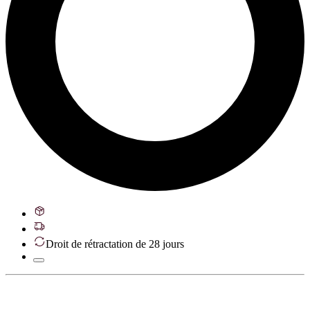
Droit de rétractation de 28 jours