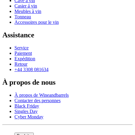
Cave à vin
Casier á vin
Meubles à vin
Tonneau
Accessoires pour le vin
Assistance
Service
Paiement
Expédition
Retour
+44 3308 081634
À propos de nous
À propos de Wineandbarrels
Contacter des personnes
Black Friday
Singles Day
Cyber Monday