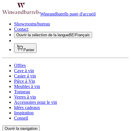
Wineandbarells page d'accueil
Showrooms/bureau
Contact
Ouvrir la sélection de la langue
BE/Français
Panier
Offres
Cave à vin
Casier á vin
Pièce à Vin
Meubles à vin
Tonneau
Verres à vin
Accessoires pour le vin
Idées cadeaux
Inspiration
Conseil
Ouvrir la navigation