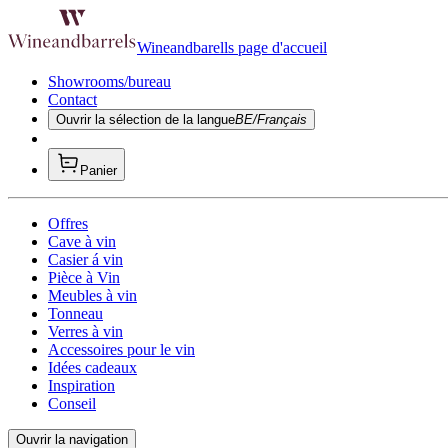
Wineandbarells page d'accueil
Showrooms/bureau
Contact
Ouvrir la sélection de la langue
BE/Français
Panier
Offres
Cave à vin
Casier á vin
Pièce à Vin
Meubles à vin
Tonneau
Verres à vin
Accessoires pour le vin
Idées cadeaux
Inspiration
Conseil
Ouvrir la navigation