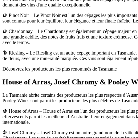
donnent des vins d'une qualité exceptionnelle.
🍇 Pinot Noir – Le Pinot Noir est l'un des cépages les plus importants
sont connus pour leur équilibre, leur élégance et leur finale fraîche.
🍇 Chardonnay – Le Chardonnay est également un cépage majeur en Tas
une grande acidité, des notes de fruits frais et une texture crémeuse. Ce 
avec le temps.
🍇 Riesling – Le Riesling est un autre cépage important en Tasmanie, c
de fleurs, avec une minéralité marquée. Ces vins sont également réputé
Découvrez les producteurs les plus renommés de Tasmanie
House of Arras, Josef Chromy & Pooley W
La Tasmanie abrite certains des producteurs les plus respectés d’Austr
Pooley Wines sont parmi les producteurs les plus célèbres de Tasmanie, 
🍇 House of Arras – House of Arras est l'un des producteurs les plus 
effervescents parmi les meilleurs d’Australie. Leur engagement dans l
internationale.
🍇 Josef Chromy – Josef Chromy est un autre grand nom de la viticultu