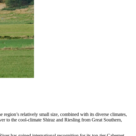
region’s relatively small size, combined with its diverse climates,
ver to the cool-climate Shiraz and Riesling from Great Southern,
iver has gained international recognition for its top-tier Cabernet