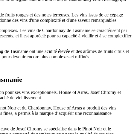
e fruits rouges et des notes terreuses. Les vins issus de ce cépage
ui donne des vins d'une complexité et d'une saveur remarquables.
complexes. Les vins de Chardonnay de Tasmanie se caractérisent par
scents, et il est apprécié pour sa capacité à vieillir et à se complexifier
 de Tasmanie ont une acidité élevée et des arômes de fruits citrus et
s pour devenir encore plus complexes et raffinés.
asmanie
gion pour ses vins exceptionnels. House of Arras, Josef Chromy et
cité de vieillissement.
Pinot Noir et du Chardonnay, House of Arras a produit des vins
es fines, a permis à la marque d’acquérir une reconnaissance
cave de Josef Chromy se spécialise dans le Pinot Noir et le