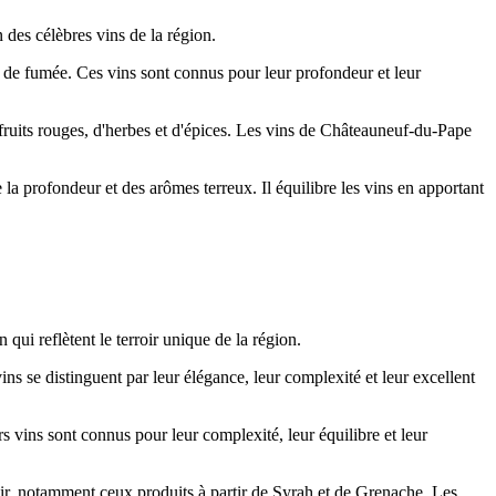
 des célèbres vins de la région.
 de fumée. Ces vins sont connus pour leur profondeur et leur
 fruits rouges, d'herbes et d'épices. Les vins de Châteauneuf-du-Pape
la profondeur et des arômes terreux. Il équilibre les vins en apportant
qui reflètent le terroir unique de la région.
s se distinguent par leur élégance, leur complexité et leur excellent
vins sont connus pour leur complexité, leur équilibre et leur
ir, notamment ceux produits à partir de Syrah et de Grenache. Les