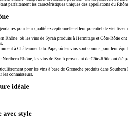
étant parfaitement les caractéristiques uniques des appellations du Rhôn
ône
daires pour leur qualité exceptionnelle et leur potentiel de vieillisse
ern Rhône, où les vins de Syrah produits à Hermitage et Côte-Rôtie ont
s.
ent à Châteauneuf-du-Pape, où les vins sont connus pour leur équilibre,
Northern Rhône, les vins de Syrah provenant de Côte-Rôtie ont été part
ticulièrement pour les vins à base de Grenache produits dans Southern 
ar les connaisseurs.
ure idéale
 avec style