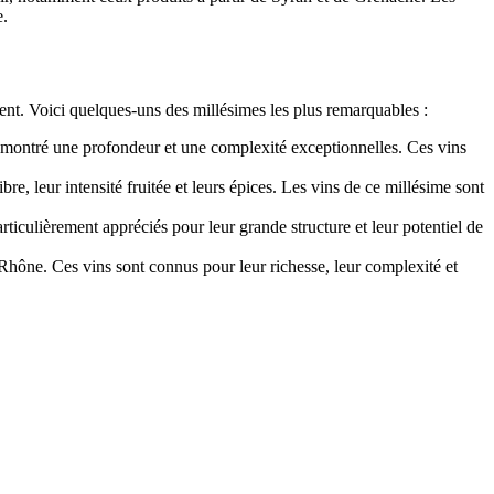
e.
ment. Voici quelques-uns des millésimes les plus remarquables :
 montré une profondeur et une complexité exceptionnelles. Ces vins
 leur intensité fruitée et leurs épices. Les vins de ce millésime sont
iculièrement appréciés pour leur grande structure et leur potentiel de
Rhône. Ces vins sont connus pour leur richesse, leur complexité et