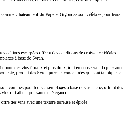
ons comme Châteauneuf-du-Pape et Gigondas sont célèbres pour leurs
es collines escarpées offrent des conditions de croissance idéales
omplexes à base de Syrah.
i donne des vins floraux et plus doux, tout en conservant la puissance
son côté, produit des Syrah pures et concentrées qui sont tanniques et
sont connues pour leurs assemblages à base de Grenache, offrant des
vins qui allient puissance et élégance.
ffre des vins avec une texture terreuse et épicée.