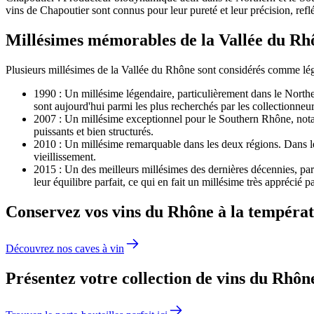
vins de Chapoutier sont connus pour leur pureté et leur précision, refl
Millésimes mémorables de la Vallée du Rh
Plusieurs millésimes de la Vallée du Rhône sont considérés comme légen
1990 : Un millésime légendaire, particulièrement dans le North
sont aujourd'hui parmi les plus recherchés par les collectionneur
2007 : Un millésime exceptionnel pour le Southern Rhône, notamm
puissants et bien structurés.
2010 : Un millésime remarquable dans les deux régions. Dans le 
vieillissement.
2015 : Un des meilleurs millésimes des dernières décennies, par
leur équilibre parfait, ce qui en fait un millésime très apprécié p
Conservez vos vins du Rhône à la températ
Découvrez nos caves à vin
Présentez votre collection de vins du Rhône