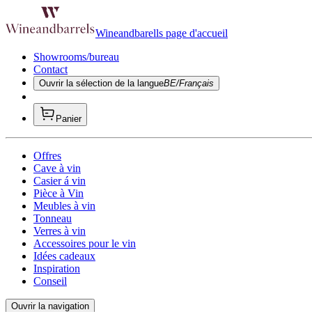
Wineandbarells page d'accueil
Showrooms/bureau
Contact
Ouvrir la sélection de la langue
BE/Français
Panier
Offres
Cave à vin
Casier á vin
Pièce à Vin
Meubles à vin
Tonneau
Verres à vin
Accessoires pour le vin
Idées cadeaux
Inspiration
Conseil
Ouvrir la navigation