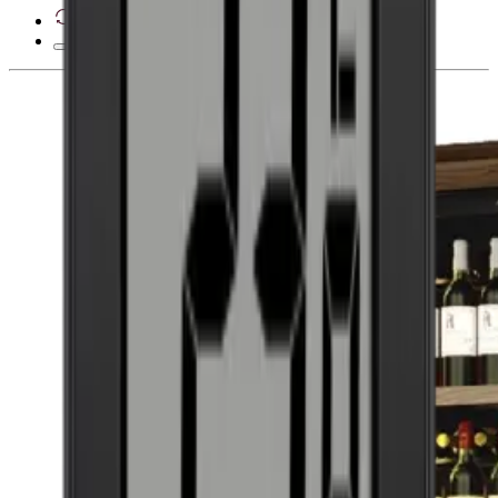
Droit de rétractation de 28 jours