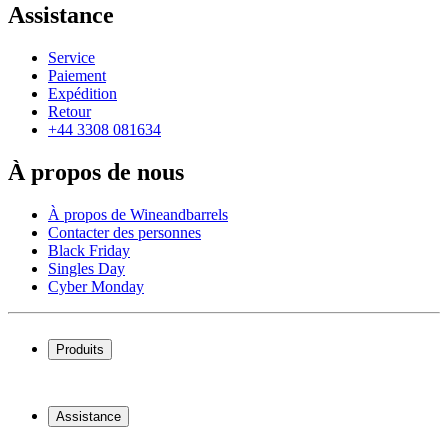
Assistance
Service
Paiement
Expédition
Retour
+44 3308 081634
À propos de nous
À propos de Wineandbarrels
Contacter des personnes
Black Friday
Singles Day
Cyber Monday
Produits
Cave à vin
Casier á vin
Assistance
Meubles à vin
Tonneau