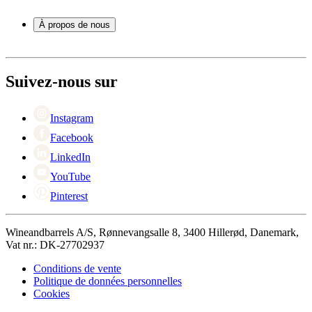
Service
Accessoires pour le vin
Paiement
À propos de nous
Expédition
Retour
À propos de Wineandbarrels
+44 3308 081634
Contacter des personnes
Black Friday
Suivez-nous sur
Singles Day
Cyber Monday
Instagram
Facebook
LinkedIn
YouTube
Pinterest
Wineandbarrels A/S, Rønnevangsalle 8, 3400 Hillerød, Danemark,
Vat nr.: DK-27702937
Conditions de vente
Politique de données personnelles
Cookies