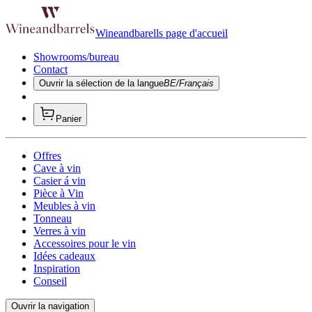
Wineandbarells page d'accueil
Showrooms/bureau
Contact
Ouvrir la sélection de la langue
BE/Français
Panier
Offres
Cave à vin
Casier á vin
Pièce à Vin
Meubles à vin
Tonneau
Verres à vin
Accessoires pour le vin
Idées cadeaux
Inspiration
Conseil
Ouvrir la navigation