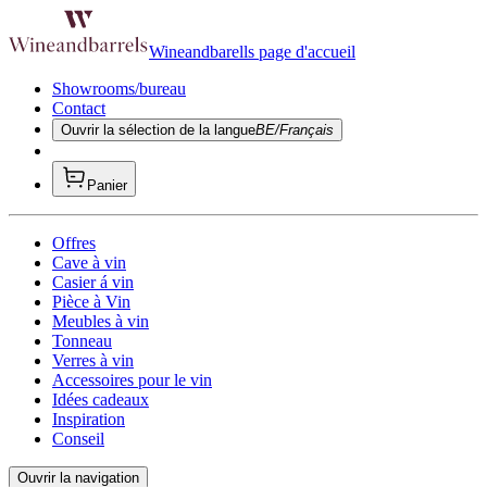
Wineandbarells page d'accueil
Showrooms/bureau
Contact
Ouvrir la sélection de la langue
BE/Français
Panier
Offres
Cave à vin
Casier á vin
Pièce à Vin
Meubles à vin
Tonneau
Verres à vin
Accessoires pour le vin
Idées cadeaux
Inspiration
Conseil
Ouvrir la navigation