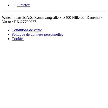
Pinterest
Wineandbarrels A/S, Rønnevangsalle 8, 3400 Hillerød, Danemark,
Vat nr.: DK-27702937
Conditions de vente
Politique de données personnelles
Cookies