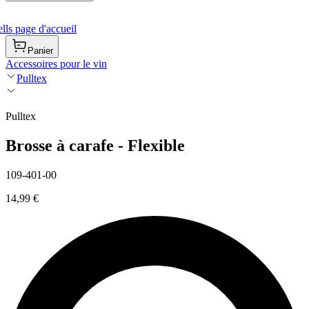
ls page d'accueil
Panier
Accessoires pour le vin
Pulltex
Pulltex
Brosse à carafe - Flexible
109-401-00
14,99 €