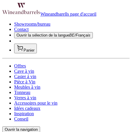
Wineandbarells page d'accueil
Showrooms/bureau
Contact
Ouvrir la sélection de la langue
BE/Français
Panier
Offres
Cave à vin
Casier á vin
Pièce à Vin
Meubles à vin
Tonneau
Verres à vin
Accessoires pour le vin
Idées cadeaux
Inspiration
Conseil
Ouvrir la navigation