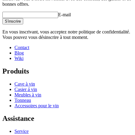
bonnes offres.
E-mail
S'inscrire
En vous inscrivant, vous acceptez notre politique de confidentialité.
Vous pouvez vous désinscrire à tout moment.
Contact
Blog
Wiki
Produits
Cave à vin
Casier á vin
Meubles à vin
Tonneau
Accessoires pour le vin
Assistance
Service