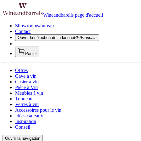
Wineandbarells page d'accueil
Showrooms/bureau
Contact
Ouvrir la sélection de la langue
BE/Français
Panier
Offres
Cave à vin
Casier á vin
Pièce à Vin
Meubles à vin
Tonneau
Verres à vin
Accessoires pour le vin
Idées cadeaux
Inspiration
Conseil
Ouvrir la navigation