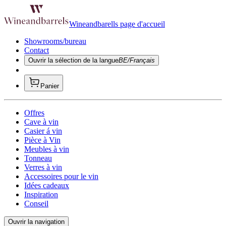
Wineandbarells page d'accueil
Showrooms/bureau
Contact
Ouvrir la sélection de la langue
BE/Français
Panier
Offres
Cave à vin
Casier á vin
Pièce à Vin
Meubles à vin
Tonneau
Verres à vin
Accessoires pour le vin
Idées cadeaux
Inspiration
Conseil
Ouvrir la navigation