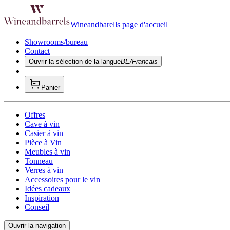
Wineandbarells page d'accueil
Showrooms/bureau
Contact
Ouvrir la sélection de la langue
BE/Français
Panier
Offres
Cave à vin
Casier á vin
Pièce à Vin
Meubles à vin
Tonneau
Verres à vin
Accessoires pour le vin
Idées cadeaux
Inspiration
Conseil
Ouvrir la navigation