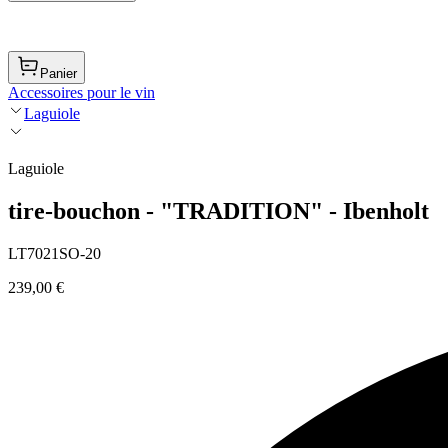
Panier
Accessoires pour le vin
Laguiole
Laguiole
tire-bouchon - "TRADITION" - Ibenholt
LT7021SO-20
239,00 €