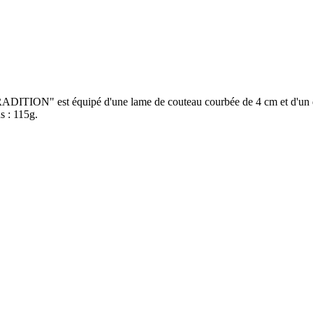
RADITION" est équipé d'une lame de couteau courbée de 4 cm et d'un déc
s : 115g.