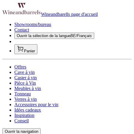
Wineandbarells page d'accueil
Showrooms/bureau
Contact
Ouvrir la sélection de la langue
BE/Français
Panier
Offres
Cave à vin
Casier á vin
Pièce à Vin
Meubles à vin
Tonneau
Verres à vin
Accessoires pour le vin
Idées cadeaux
Inspiration
Conseil
Ouvrir la navigation