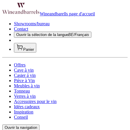
Wineandbarells page d'accueil
Showrooms/bureau
Contact
Ouvrir la sélection de la langue
BE/Français
Panier
Offres
Cave à vin
Casier á vin
Pièce à Vin
Meubles à vin
Tonneau
Verres à vin
Accessoires pour le vin
Idées cadeaux
Inspiration
Conseil
Ouvrir la navigation