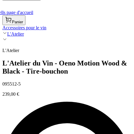
ls page d'accueil
Panier
Accessoires pour le vin
L'Atelier
L'Atelier
L'Atelier du Vin - Oeno Motion Wood &
Black - Tire-bouchon
095512-5
239,00 €