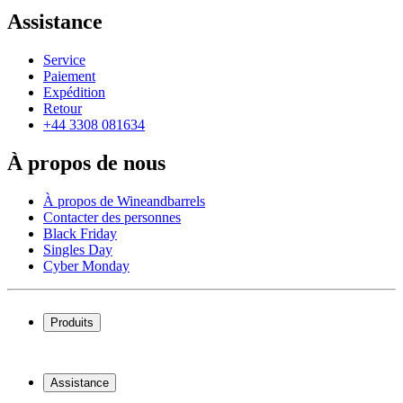
Assistance
Service
Paiement
Expédition
Retour
+44 3308 081634
À propos de nous
À propos de Wineandbarrels
Contacter des personnes
Black Friday
Singles Day
Cyber Monday
Produits
Cave à vin
Casier á vin
Assistance
Meubles à vin