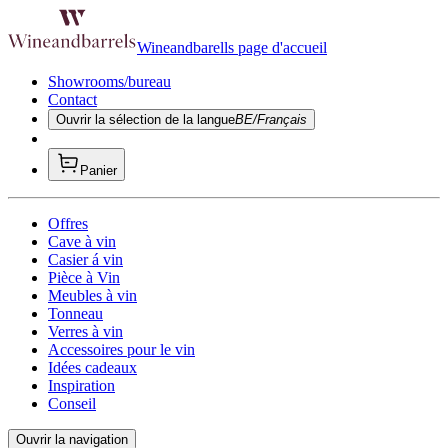
Wineandbarells page d'accueil
Showrooms/bureau
Contact
Ouvrir la sélection de la langue
BE/Français
Panier
Offres
Cave à vin
Casier á vin
Pièce à Vin
Meubles à vin
Tonneau
Verres à vin
Accessoires pour le vin
Idées cadeaux
Inspiration
Conseil
Ouvrir la navigation