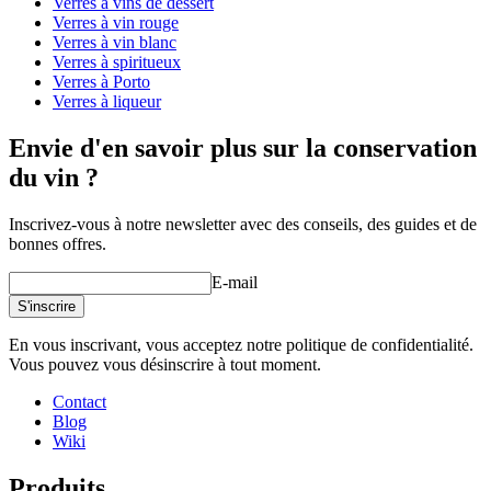
Verres à vins de dessert
Verres à vin rouge
Verres à vin blanc
Verres à spiritueux
Verres à Porto
Verres à liqueur
Envie d'en savoir plus sur la conservation
du vin ?
Inscrivez-vous à notre newsletter avec des conseils, des guides et de
bonnes offres.
E-mail
S'inscrire
En vous inscrivant, vous acceptez notre politique de confidentialité.
Vous pouvez vous désinscrire à tout moment.
Contact
Blog
Wiki
Produits