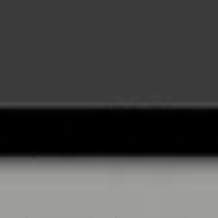
 - façade de cuisine